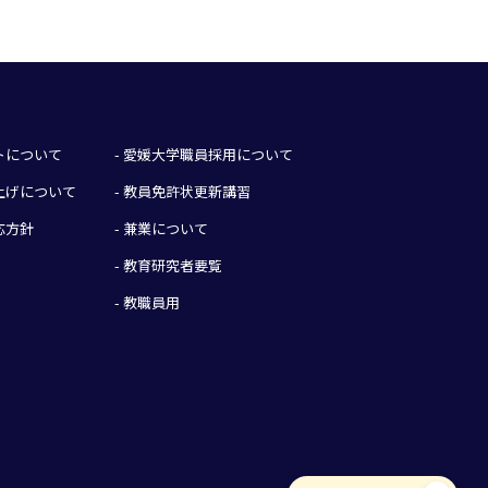
イトについて
- 愛媛大学職員採用について
み上げについて
- 教員免許状更新講習
応方針
- 兼業について
- 教育研究者要覧
- 教職員用