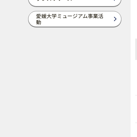
愛媛大学ミュージアム事業活
動