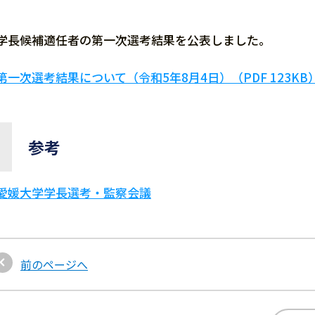
学長候補適任者の第一次選考結果を公表しました。
第一次選考結果について（令和5年8月4日）（PDF 123KB
参考
愛媛大学学長選考・監察会議
前のページへ