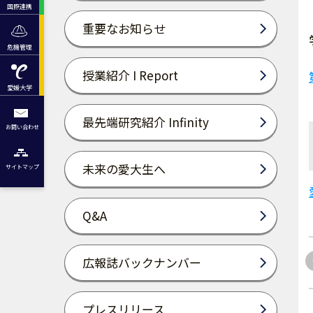
国際連携
重要なお知らせ
危機管理
授業紹介 I Report
愛媛大学
最先端研究紹介 Infinity
お問い合わせ
未来の愛大生へ
サイトマップ
Q&A
広報誌バックナンバー
プレスリリース