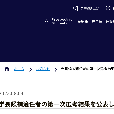
音声読み上げ
Prospective
受験生
在学生・保護
Students
ホーム
お知らせ
学長候補適任者の第一次選考結
2023.08.04
学長候補適任者の第一次選考結果を公表