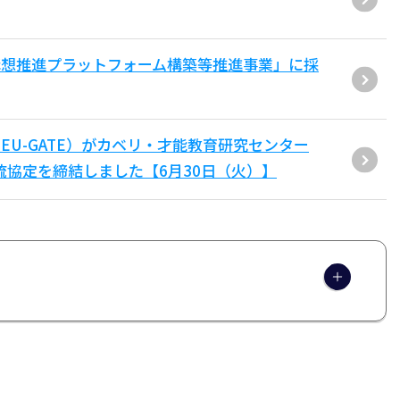
構想推進プラットフォーム構築等推進事業」に採
U-GATE）がカベリ・才能教育研究センター
流協定を締結しました【6月30日（火）】