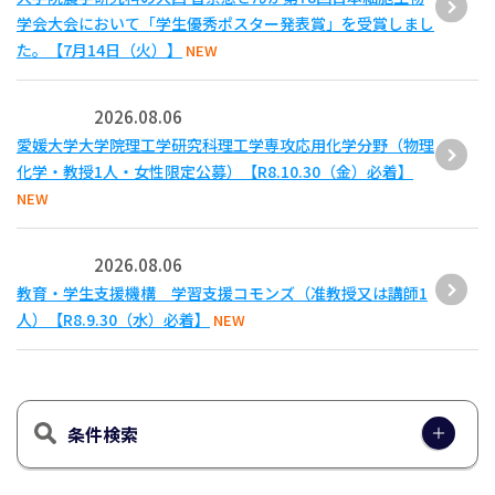
学会大会において「学生優秀ポスター発表賞」を受賞しまし
た。【7月14日（火）】
NEW
2026.08.06
愛媛大学大学院理工学研究科理工学専攻応用化学分野（物理
化学・教授1人・女性限定公募）【R8.10.30（金）必着】
NEW
2026.08.06
教育・学生支援機構 学習支援コモンズ（准教授又は講師1
人）【R8.9.30（水）必着】
NEW
条件検索