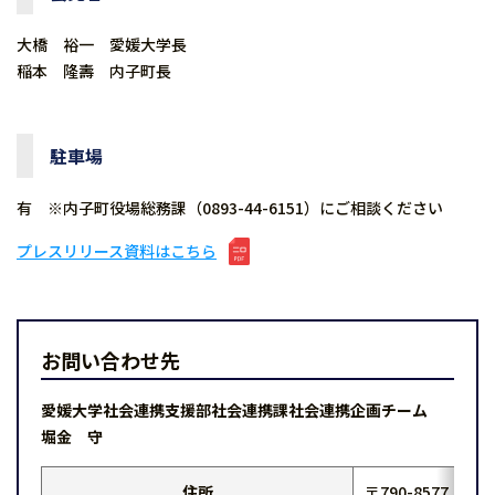
大橋 裕一 愛媛大学長
稲本 隆壽 内子町長
駐車場
有 ※内子町役場総務課（0893-44-6151）にご相談ください
プレスリリース資料はこちら
お問い合わせ先
愛媛大学社会連携支援部社会連携課社会連携企画チーム
堀金 守
住所
〒790-8577 