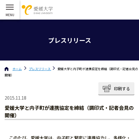
プレスリリース
ホーム
プレスリリース
愛媛大学と内子町が連携協定を締結（調印式・記者会見の
開催）
印刷する
2015.11.18
愛媛大学と内子町が連携協定を締結（調印式・記者会見の
開催）
このたび、愛媛大学は、内子町と緊密に連携協力し、多様化・