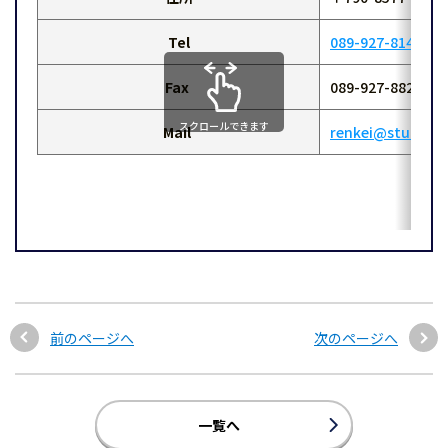
Tel
089-927-8145
Fax
089-927-8820
スクロールできます
Mail
renkei@stu.ehime
前のページへ
次のページへ
一覧へ