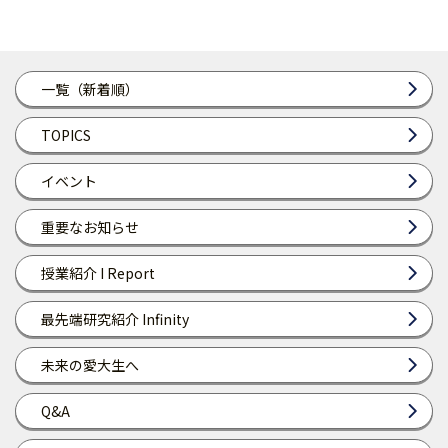
一覧（新着順）
TOPICS
イベント
重要なお知らせ
授業紹介 I Report
最先端研究紹介 Infinity
未来の愛大生へ
Q&A