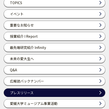
TOPICS
イベント
重要なお知らせ
授業紹介 I Report
最先端研究紹介 Infinity
未来の愛大生へ
Q&A
広報誌バックナンバー
プレスリリース
愛媛大学ミュージアム事業活動