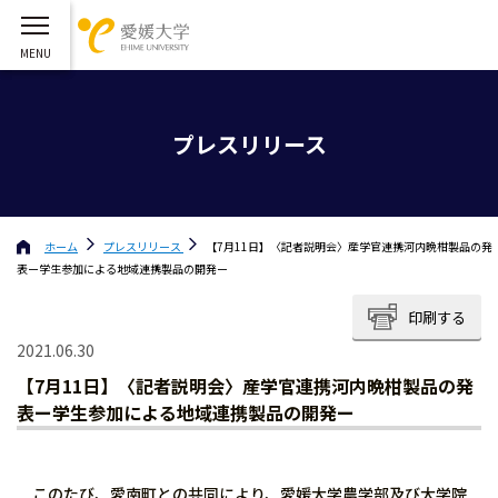
プレスリリース
ホーム
プレスリリース
【7月11日】〈記者説明会〉産学官連携河内晩柑製品の発
表ー学生参加による地域連携製品の開発ー
印刷する
2021.06.30
【7月11日】〈記者説明会〉産学官連携河内晩柑製品の発
表ー学生参加による地域連携製品の開発ー
このたび、愛南町との共同により、愛媛大学農学部及び大学院