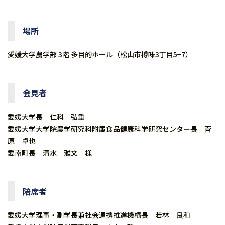
場所
愛媛大学農学部 3階 多目的ホール（松山市樽味3丁目5−7）
会見者
愛媛大学長 仁科 弘重
愛媛大学大学院農学研究科附属食品健康科学研究センター長 菅
原 卓也
愛南町長 清水 雅文 様
陪席者
愛媛大学理事・副学長兼社会連携推進機構長 若林 良和