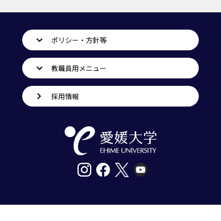
ポリシー・方針等
教職員用メニュー
採用情報
〒790-8577愛媛県松山市道後樋又10番13号
tel. 089-927-9000