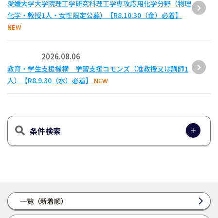
愛媛大学大学院理工学研究科理工学専攻応用化学分野（物理
化学・教授1人・女性限定公募）【R8.10.30（金）必着】
NEW
2026.08.06
教育・学生支援機構 学習支援コモンズ（准教授又は講師1
人）【R8.9.30（水）必着】
NEW
条件検索
一覧（新着順）