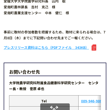
愛媛大学大学院農学研究科長 山内 聡
愛南町農林課長 吉村 克己 様
愛南町農業支援センター 中本 健仁 様
事前に取材の参加者数を把握するため、取材に来られる場合は、7
月8日（木）までに下記問い合わせ先までご一報ください。
プレスリリース資料はこちら（PDFファイル 343KB）
お問い合わせ先
大学院農学研究科附属食品健康科学研究センター センタ
ー長・教授 菅原 卓也
Tel
089-946-9863