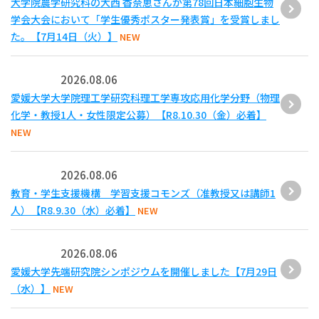
大学院農学研究科の大西 香奈恵さんが第78回日本細胞生物
学会大会において「学生優秀ポスター発表賞」を受賞しまし
た。【7月14日（火）】
NEW
2026.08.06
愛媛大学大学院理工学研究科理工学専攻応用化学分野（物理
化学・教授1人・女性限定公募）【R8.10.30（金）必着】
NEW
2026.08.06
教育・学生支援機構 学習支援コモンズ（准教授又は講師1
人）【R8.9.30（水）必着】
NEW
2026.08.06
愛媛大学先端研究院シンポジウムを開催しました【7月29日
（水）】
NEW