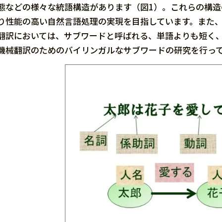
態などの様々な統語構造があります（図1）。これらの構造
り性能の高い自然言語処理の実現を目指しています。また
翻訳においては、サブワードと呼ばれる、単語よりも短く
機械翻訳のためのバイリンガルなサブワードの研究を行っ