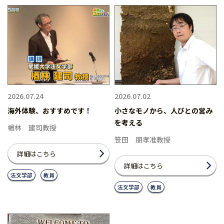
2026.07.24
2026.07.02
海外体験、おすすめです！
小さなモノから、人びとの営み
を考える
楢林 建司教授
笹田 朋孝准教授
詳細はこちら
詳細はこちら
法文学部
教員
法文学部
教員