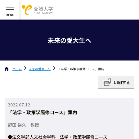
未来の愛大生へ
ホーム
未来の愛大生へ
「法学・政策学履修コース」案内
印刷する
2022.07.12
「法学・政策学履修コース」案内
野田 裕久 教授
●法文学部人文社会学科 法学・政策学履修コース