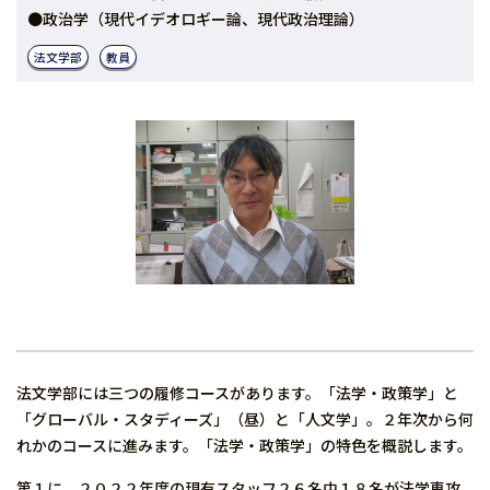
●政治学（現代イデオロギー論、現代政治理論）
法文学部
教員
法文学部には三つの履修コースがあります。「法学・政策学」と
「グローバル・スタディーズ」（昼）と「人文学」。２年次から何
れかのコースに進みます。「法学・政策学」の特色を概説します。
第１に、２０２２年度の現有スタッフ２６名中１８名が法学専攻