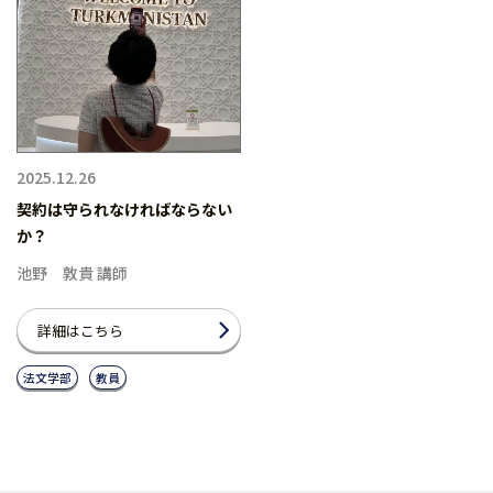
2025.12.26
契約は守られなければならない
か？
池野 敦貴 講師
詳細はこちら
法文学部
教員