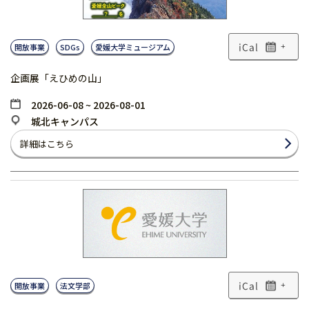
開放事業
SDGs
愛媛大学ミュージアム
+
企画展「えひめの山」
2026-06-08 ~ 2026-08-01
城北キャンパス
詳細はこちら
開放事業
法文学部
+