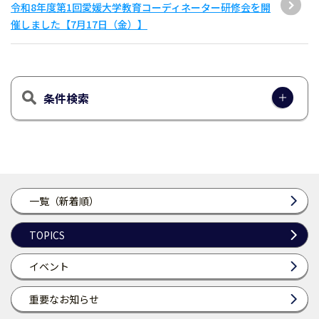
令和8年度第1回愛媛大学教育コーディネーター研修会を開
催しました【7月17日（金）】
条件検索
一覧（新着順）
TOPICS
イベント
重要なお知らせ