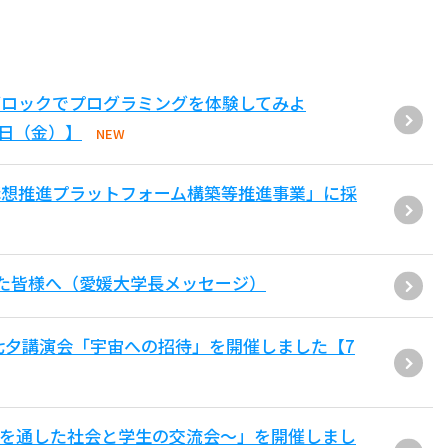
ブロックでプログラミングを体験してみよ
1日（金）】
NEW
構想推進プラットフォーム構築等推進事業」に採
た皆様へ（愛媛大学長メッセージ）
七夕講演会「宇宙への招待」を開催しました【7
用を通した社会と学生の交流会〜」を開催しまし