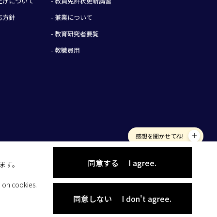
み上げについて
- 教員免許状更新講習
応方針
- 兼業について
- 教育研究者要覧
- 教職員用
感想を聞かせてね!
同意する
I agree.
します。
 on cookies.
同意しない
I don't agree.