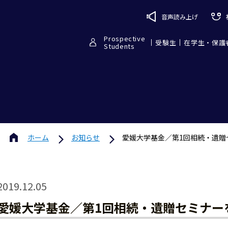
音声読み上げ
Prospective
受験生
在学生・保護
Students
ホーム
お知らせ
愛媛大学基金／第1回相続・遺贈
2019.12.05
愛媛大学基金／第1回相続・遺贈セミナーを