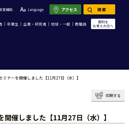
アクセス
検索
視覚補助
Language
寄附を
者
卒業生
企業・研究者
地域・一般
教職員
お考えの方へ
セミナーを開催しました【11月27日（水）】
印刷する
開催しました【11月27日（水）】