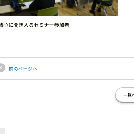
熱心に聞き入るセミナー参加者
前のページへ
一覧