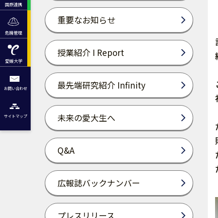
国際連携
重要なお知らせ
危機管理
授業紹介 I Report
愛媛大学
最先端研究紹介 Infinity
お問い合わせ
未来の愛大生へ
サイトマップ
Q&A
広報誌バックナンバー
プレスリリース