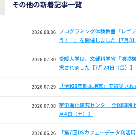
その他の新着記事一覧
プログラミング体験教室「レゴ
2026.08.06
う！！」を開催しました【7月3
愛媛大学は、文部科学省「地域
2026.07.30
択されました【7月24日（金）】
「令和8年熊本地震」で被災され
2026.07.29
宇宙進化研究センター 全国同時
2026.07.08
月4日（土）】
「第7回DSカフェ〜データ利活
2026.06.26