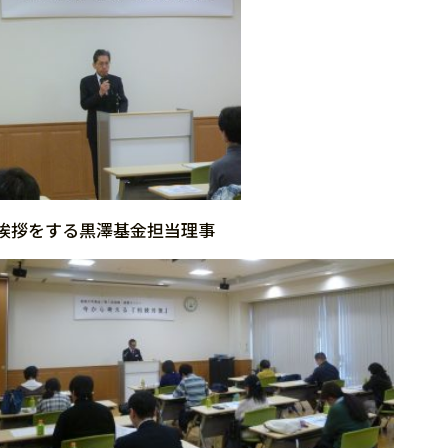
挨拶をする黒澤基金担当理事