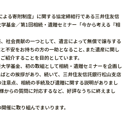
による寄附制度」に関する協定締結行である三井住友信
大学基金／第1回相続・遺贈セミナー「今から考える『相
、社会貢献の一つとして、遺言によって無償で譲与する
と不安をお持ちの方の一助となること､また遺産に関し
てご紹介することを目的としています。
大学基金、初の取組として相続・遺贈セミナーを企画し
ればとの挨拶があり、続いて、三井住友信託銀行松山支店
の注意点、相続の手続及び遺贈に関する説明がありまし
皆様からの質問に対応するなど、好評なうちに終えまし
開催に取り組んでまいります。