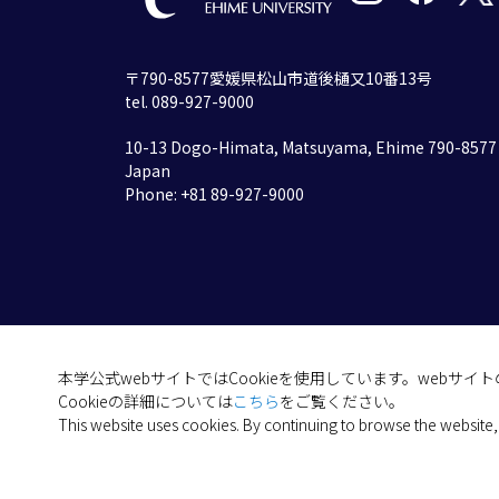
〒790-8577愛媛県松山市道後樋又10番13号
tel. 089-927-9000
10-13 Dogo-Himata, Matsuyama, Ehime 790-8577
Japan
Phone: +81 89-927-9000
本学公式webサイトではCookieを使用しています。webサ
Cookieの詳細については
こちら
をご覧ください。
This website uses cookies. By continuing to browse the website,