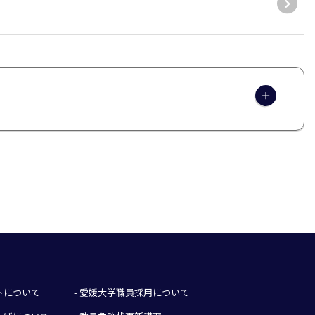
イトについて
- 愛媛大学職員採用について