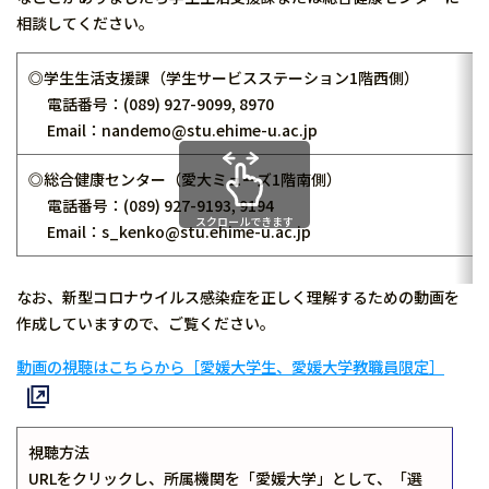
相談してください。
◎学生生活支援課（学生サービスステーション1階西側）
電話番号：(089) 927-9099, 8970
Email：nandemo@stu.ehime-u.ac.jp
◎総合健康センター（愛大ミューズ1階南側）
電話番号：(089) 927-9193, 9194
スクロールできます
Email：s_kenko@stu.ehime-u.ac.jp
なお、新型コロナウイルス感染症を正しく理解するための動画を
作成していますので、ご覧ください。
動画の視聴はこちらから［愛媛大学生、愛媛大学教職員限定］
視聴方法
URLをクリックし、所属機関を「愛媛大学」として、「選