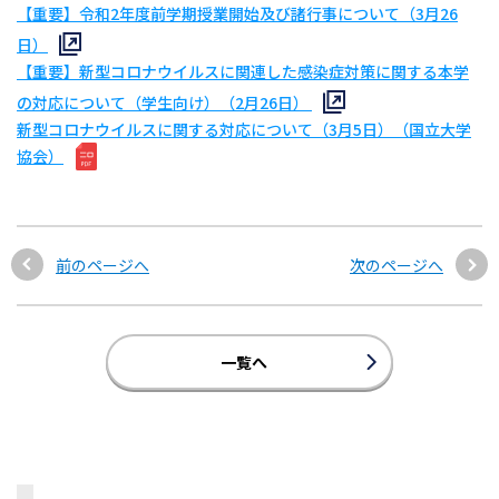
【重要】令和2年度前学期授業開始及び諸行事について（3月26
日）
【重要】新型コロナウイルスに関連した感染症対策に関する本学
の対応について（学生向け）（2月26日）
新型コロナウイルスに関する対応について（3月5日）（国立大学
協会）
前のページへ
次のページへ
一覧へ