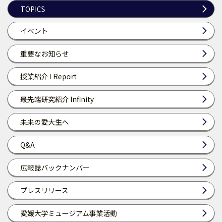
TOPICS
イベント
重要なお知らせ
授業紹介 I Report
最先端研究紹介 Infinity
未来の愛大生へ
Q&A
広報誌バックナンバー
プレスリリース
愛媛大学ミュージアム事業活動