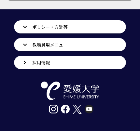
ポリシー・方針等
教職員用メニュー
採用情報
〒790-8577愛媛県松山市道後樋又10番13号