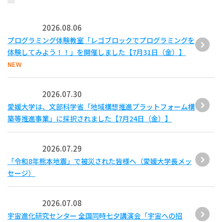
2026.08.06
プログラミング体験教室「レゴブロックでプログラミングを
体験してみよう！！」を開催しました【7月31日（金）】
NEW
2026.07.30
愛媛大学は、文部科学省「地域構想推進プラットフォーム構
築等推進事業」に採択されました【7月24日（金）】
2026.07.29
「令和8年熊本地震」で被災された皆様へ（愛媛大学長メッ
セージ）
2026.07.08
宇宙進化研究センター 全国同時七夕講演会「宇宙への招