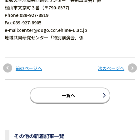
愛媛大学地域共同研究センター「特別講演会」係
松山市文京町３番（〒790-8577)
Phone:089-927-8819
Fax:089-927-8905
e-mail:center@dogo.ccr.ehime-u.ac.jp
地域共同研究センター「特別講演会」係
前のページへ
次のページへ
一覧へ
その他の新着記事一覧