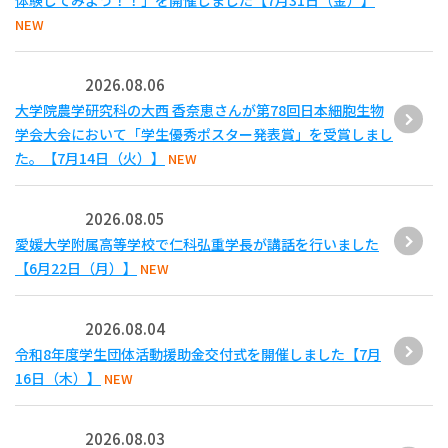
体験してみよう！！」を開催しました【7月31日（金）】
NEW
2026.08.06
大学院農学研究科の大西 香奈恵さんが第78回日本細胞生物
学会大会において「学生優秀ポスター発表賞」を受賞しまし
た。【7月14日（火）】
NEW
2026.08.05
愛媛大学附属高等学校で仁科弘重学長が講話を行いました
【6月22日（月）】
NEW
2026.08.04
令和8年度学生団体活動援助金交付式を開催しました【7月
16日（木）】
NEW
2026.08.03