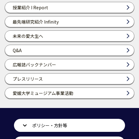
授業紹介 I Report
最先端研究紹介 Infinity
未来の愛大生へ
Q&A
広報誌バックナンバー
プレスリリース
愛媛大学ミュージアム事業活動
ポリシー・方針等