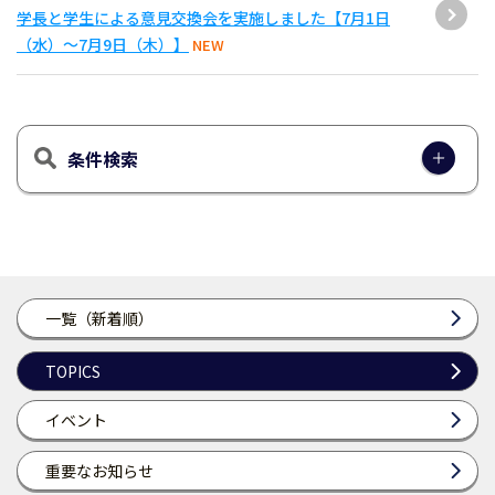
学長と学生による意見交換会を実施しました【7月1日
（水）～7月9日（木）】
NEW
条件検索
一覧（新着順）
TOPICS
イベント
重要なお知らせ