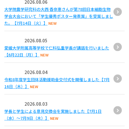
2026.08.06
大学院農学研究科の大西 香奈恵さんが第78回日本細胞生物
学会大会において「学生優秀ポスター発表賞」を受賞しまし
た。【7月14日（火）】
NEW
2026.08.05
愛媛大学附属高等学校で仁科弘重学長が講話を行いました
【6月22日（月）】
NEW
2026.08.04
令和8年度学生団体活動援助金交付式を開催しました【7月
16日（木）】
NEW
2026.08.03
学長と学生による意見交換会を実施しました【7月1日
（水）～7月9日（木）】
NEW