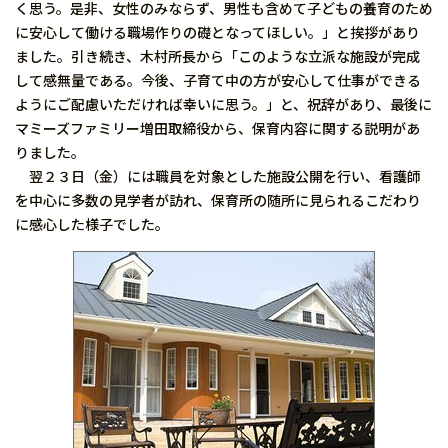
く思う。是非、女性のみならず、男性も含めて子どもの養育のため
に安心して働ける職場作りの礎となってほしい。」と挨拶があり
ました。引き続き、木村所長から「このような立派な施設が完成
して感無量である。今後、子育て中の方が安心して仕事ができる
ようにご配慮いただければ幸いに思う。」と、祝辞があり、最後に
マミーズファミリー増田取締役から、保育内容に関する説明があ
りました。
翌２３日（金）には職員を対象とした施設公開を行い、看護師
を中心に多数の見学者が訪れ、保育所の随所に見られるこだわり
に感心した様子でした。