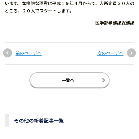
います。本格的な運営は平成１９年４月からで、入所定員３０人の
ところ、２０人でスタートします。
医学部学務課総務課
前のページへ
次のページへ
一覧へ
その他の新着記事一覧