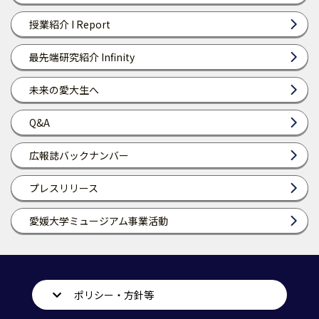
授業紹介 I Report
最先端研究紹介 Infinity
未来の愛大生へ
Q&A
広報誌バックナンバー
プレスリリース
愛媛大学ミュージアム事業活動
ポリシー・方針等