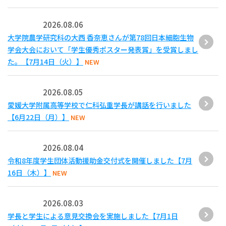
2026.08.06
大学院農学研究科の大西 香奈恵さんが第78回日本細胞生物
学会大会において「学生優秀ポスター発表賞」を受賞しまし
た。【7月14日（火）】
NEW
2026.08.05
愛媛大学附属高等学校で仁科弘重学長が講話を行いました
【6月22日（月）】
NEW
2026.08.04
令和8年度学生団体活動援助金交付式を開催しました【7月
16日（木）】
NEW
2026.08.03
学長と学生による意見交換会を実施しました【7月1日