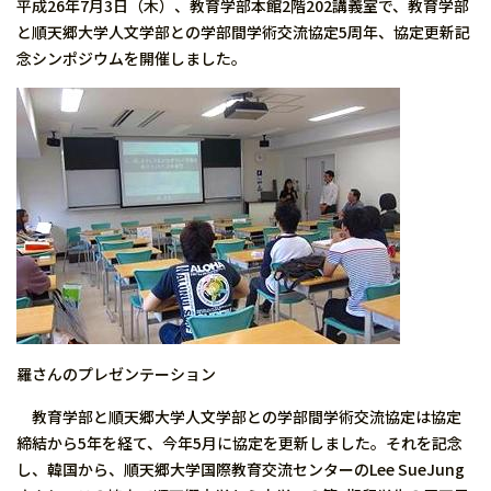
平成26年7月3日（木）、教育学部本館2階202講義室で、教育学部
と順天郷大学人文学部との学部間学術交流協定5周年、協定更新記
念シンポジウムを開催しました。
羅さんのプレゼンテーション
教育学部と順天郷大学人文学部との学部間学術交流協定は協定
締結から5年を経て、今年5月に協定を更新しました。それを記念
し、韓国から、順天郷大学国際教育交流センターのLee SueJung