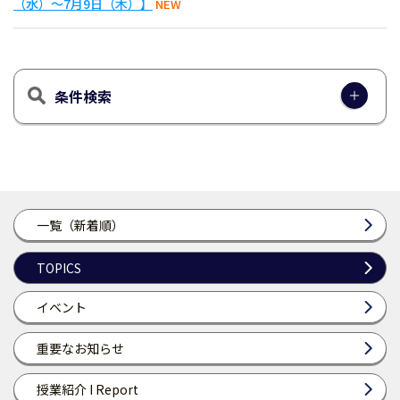
（水）～7月9日（木）】
NEW
条件検索
一覧（新着順）
TOPICS
イベント
重要なお知らせ
授業紹介 I Report