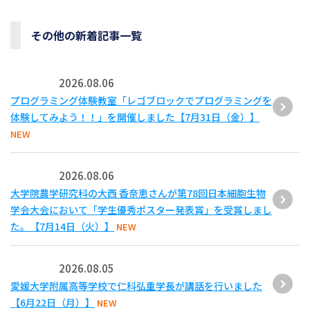
その他の新着記事一覧
2026.08.06
プログラミング体験教室「レゴブロックでプログラミングを
体験してみよう！！」を開催しました【7月31日（金）】
NEW
2026.08.06
大学院農学研究科の大西 香奈恵さんが第78回日本細胞生物
学会大会において「学生優秀ポスター発表賞」を受賞しまし
た。【7月14日（火）】
NEW
2026.08.05
愛媛大学附属高等学校で仁科弘重学長が講話を行いました
【6月22日（月）】
NEW