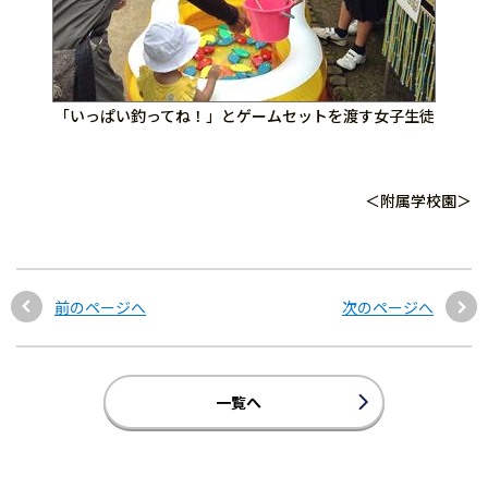
「いっぱい釣ってね！」とゲームセットを渡す女子生徒
＜附属学校園＞
前のページへ
次のページへ
一覧へ