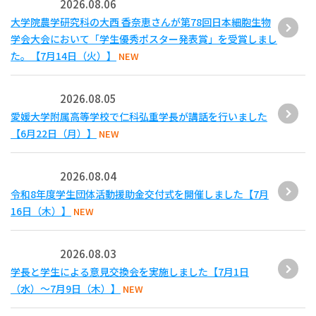
2026.08.06
大学院農学研究科の大西 香奈恵さんが第78回日本細胞生物
学会大会において「学生優秀ポスター発表賞」を受賞しまし
た。【7月14日（火）】
NEW
2026.08.05
愛媛大学附属高等学校で仁科弘重学長が講話を行いました
【6月22日（月）】
NEW
2026.08.04
令和8年度学生団体活動援助金交付式を開催しました【7月
16日（木）】
NEW
2026.08.03
学長と学生による意見交換会を実施しました【7月1日
（水）～7月9日（木）】
NEW