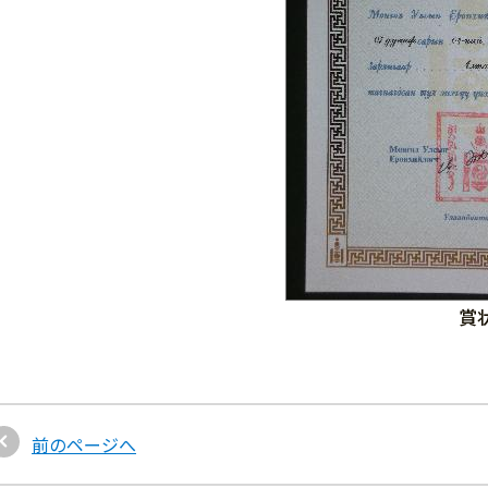
賞
前のページへ