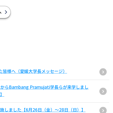
へ
た皆様へ（愛媛大学長メッセージ）
ambang Pramujati学長らが来学しまし
）】
施しました【6月26日（金）～28日（日）】