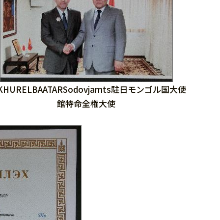
KHURELBAATARSodovjamts駐日モンゴル国大使
館特命全権大使