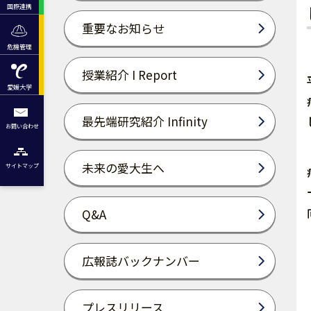
国際連携
重要なお知らせ
危機管理
授業紹介 I Report
愛媛大学
最先端研究紹介 Infinity
お問い合わせ
未来の愛大生へ
サイトマップ
Q&A
広報誌バックナンバー
プレスリリース