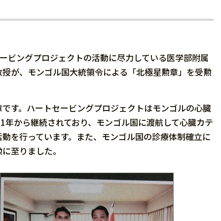
トセービングプロジェクトの活動に尽力している医学部附属
教授が、モンゴル国大統領令による「北極星勲章」を受勲
です。ハートセービングプロジェクトはモンゴルの心臓
01年から継続されており、モンゴル国に渡航して心臓カテ
活動を行っています。また、モンゴル国の診療体制確立に
勲に至りました。