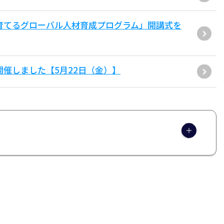
が育てるグローバル人材育成プログラム」開講式を
air」を開催しました【5月22日（金）】