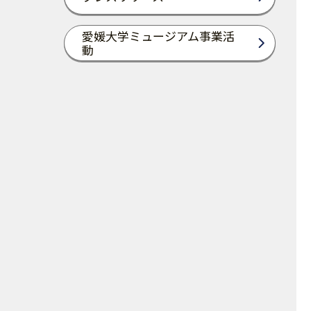
愛媛大学ミュージアム事業活
動