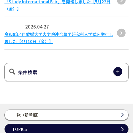
「Study International Fair」を開催しました【5月22日
（金）】
2026.04.27
令和8年4月愛媛大学大学院連合農学研究科入学式を挙行し
ました【4月10日（金）】
条件検索
一覧（新着順）
TOPICS