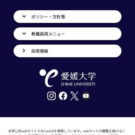
ポリシー・方針等
教職員用メニュー
採用情報
〒790-8577愛媛県松山市道後樋又10番13号
tel. 089-927-9000
本学公式webサイトではCookieを使用しています。webサイトの閲覧を続けるこ