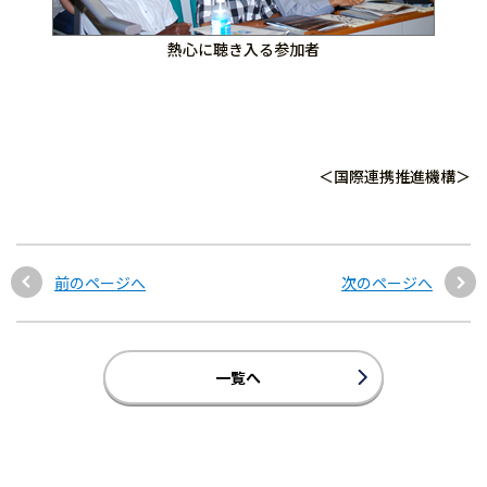
熱心に聴き入る参加者
＜国際連携推進機構＞
前のページへ
次のページへ
一覧へ