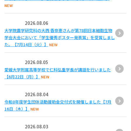
NEW
2026.08.06
大学院農学研究科の大西 香奈恵さんが第78回日本細胞生物
学会大会において「学生優秀ポスター発表賞」を受賞しまし
た。【7月14日（火）】
NEW
2026.08.05
愛媛大学附属高等学校で仁科弘重学長が講話を行いました
【6月22日（月）】
NEW
2026.08.04
令和8年度学生団体活動援助金交付式を開催しました【7月
16日（木）】
NEW
2026.08.03