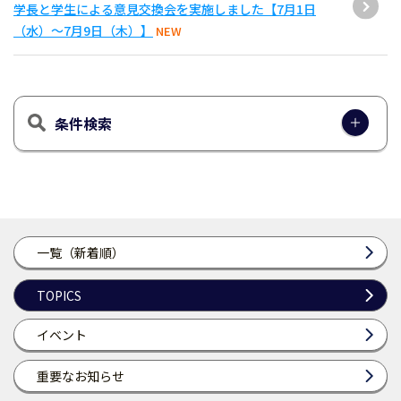
学長と学生による意見交換会を実施しました【7月1日
（水）～7月9日（木）】
NEW
条件検索
一覧（新着順）
TOPICS
イベント
重要なお知らせ