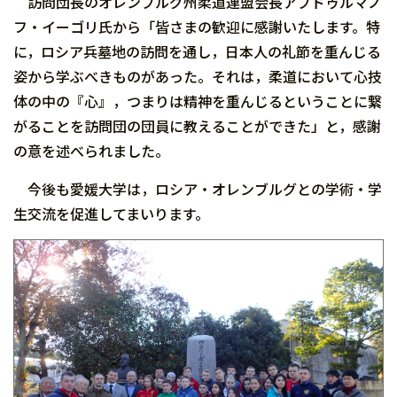
訪問団長のオレンブルグ州柔道連盟会長アブドゥルマノ
フ・イーゴリ氏から「皆さまの歓迎に感謝いたします。特
に，ロシア兵墓地の訪問を通し，日本人の礼節を重んじる
姿から学ぶべきものがあった。それは，柔道において心技
体の中の『心』，つまりは精神を重んじるということに繋
がることを訪問団の団員に教えることができた」と，
感謝
の意を述べられました。
今後も愛媛大学は，ロシア・オレンブルグとの学術・学
生交流を促進してまいります。