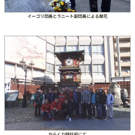
イーゴリ団長とラニート副団長による献花
からくり時計前にて