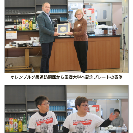
オレンブルグ柔道訪問団から愛媛大学へ記念プレートの寄贈