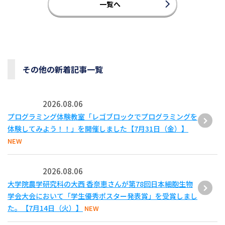
一覧へ
その他の新着記事一覧
2026.08.06
プログラミング体験教室「レゴブロックでプログラミングを
体験してみよう！！」を開催しました【7月31日（金）】
NEW
2026.08.06
大学院農学研究科の大西 香奈恵さんが第78回日本細胞生物
学会大会において「学生優秀ポスター発表賞」を受賞しまし
た。【7月14日（火）】
NEW