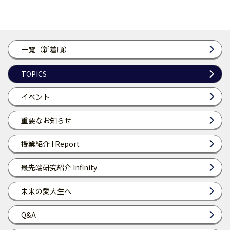
一覧（新着順）
TOPICS
イベント
重要なお知らせ
授業紹介 I Report
最先端研究紹介 Infinity
未来の愛大生へ
Q&A