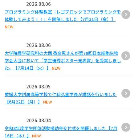
2026.08.06
プログラミング体験教室「レゴブロックでプログラミングを
体験してみよう！！」を開催しました【7月31日（金）】
NEW
2026.08.06
大学院農学研究科の大西 香奈恵さんが第78回日本細胞生物
学会大会において「学生優秀ポスター発表賞」を受賞しまし
た。【7月14日（火）】
NEW
2026.08.05
愛媛大学附属高等学校で仁科弘重学長が講話を行いました
【6月22日（月）】
NEW
2026.08.04
令和8年度学生団体活動援助金交付式を開催しました【7月
16日（木）】
NEW