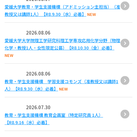
愛媛大学教育・学生支援機構（アドミッション主担当）（准
教授又は講師1人）【R8.9.30（水）必着】
NEW
2026.08.06
愛媛大学大学院理工学研究科理工学専攻応用化学分野（物理
化学・教授1人・女性限定公募）【R8.10.30（金）必着】
NEW
2026.08.06
教育・学生支援機構 学習支援コモンズ（准教授又は講師1
人）【R8.9.30（水）必着】
NEW
2026.07.30
教育・学生支援機構 教育企画室（特定研究員 1人）
【R8.9.16（水）必着】