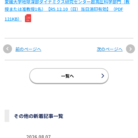
愛媛大学地球深部ダイナミクス研究センター超高圧科学部門（教
授または准教授1名）【R5.12.10（日）当日消印有効】（PDF
121KB）
前のページへ
次のページへ
一覧へ
その他の新着記事一覧
2026.08.07