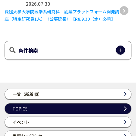
2026.07.30
愛媛大学大学院医学系研究科 創薬プラットフォーム開発講
座（特定研究員1人）〈公募延長〉【R8.9.30（水）必着】
条件検索
一覧（新着順）
TOPICS
イベント