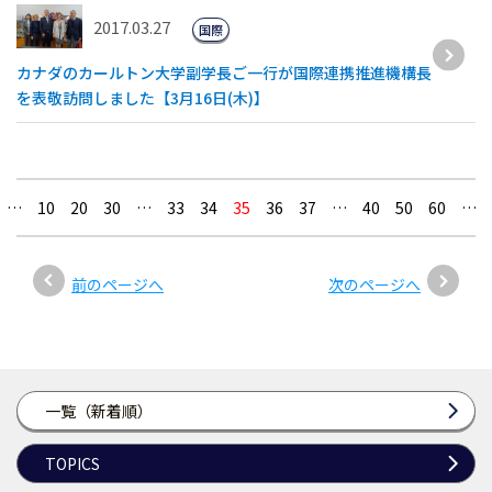
2017.03.27
国際
カナダのカールトン大学副学長ご一行が国際連携推進機構長
を表敬訪問しました【3月16日(木)】
…
10
20
30
…
33
34
35
36
37
…
40
50
60
…
前のページへ
次のページへ
一覧（新着順）
TOPICS