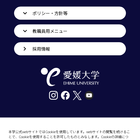
ポリシー・方針等
教職員用メニュー
採用情報
〒790-8577愛媛県松山市道後樋又10番13号
tel. 089-927-9000
本学公式webサイトではCookieを使用しています。webサイトの閲覧を続けるこ
とで、Cookieを使用することを許可したものとみなします。Cookieの詳細につ
10-13 Dogo-Himata, Matsuyama, Ehime 790-