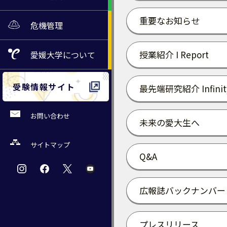
重要なお知らせ
危機管理
授業紹介 I Report
愛媛大学
について
受験情報サイト
最先端研究紹介 Infinit
お問い合わせ
未来の愛大生へ
サイトマップ
Q&A
広報誌バックナンバー
プレスリリース