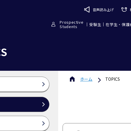
音声読み上げ
Prospective
受験生
在学生・保護
Students
CS
ホーム
TOPICS