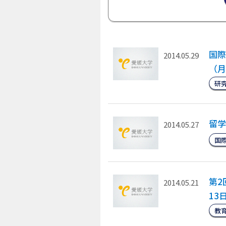
国際
2014.05.29
（月
研
留学
2014.05.27
国
第2
2014.05.21
13
教