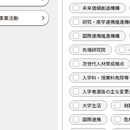
未来価値創造機構
事業活動
研究・産学連携推進機
国際連携推進機構
先端研究院
次世代人材育成拠点
入学料・授業料免除等
入学者選抜の主な変更
大学生活
就
国際連携
危