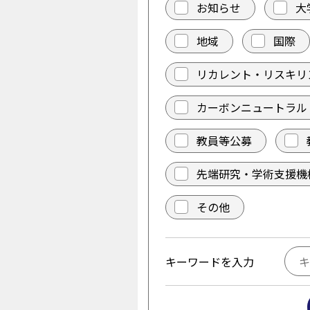
お知らせ
大
地域
国際
リカレント・リスキリ
カーボンニュートラル
教員等公募
先端研究・学術支援機
その他
キーワードを入力