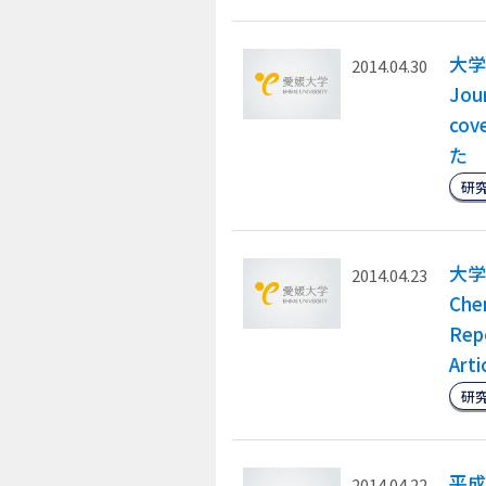
大学
2014.04.30
Jou
co
た
研
大学
2014.04.23
Che
Re
Ar
研
平成
2014.04.22