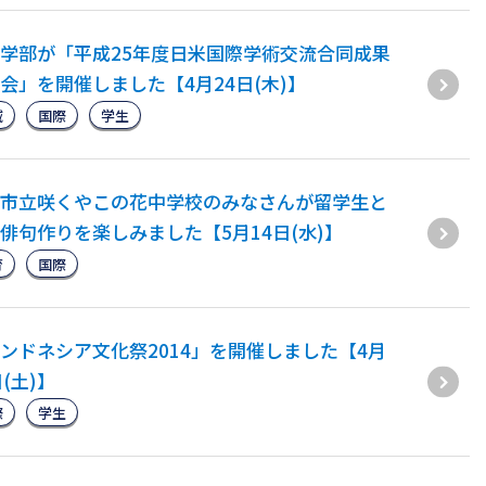
学部が「平成25年度日米国際学術交流合同成果
会」を開催しました【4月24日(木)】
域
国際
学生
市立咲くやこの花中学校のみなさんが留学生と
俳句作りを楽しみました【5月14日(水)】
育
国際
ンドネシア文化祭2014」を開催しました【4月
日(土)】
際
学生