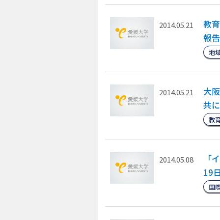
教育
2014.05.21
報告
地
大阪
2014.05.21
共に
教
「イ
2014.05.08
19
国