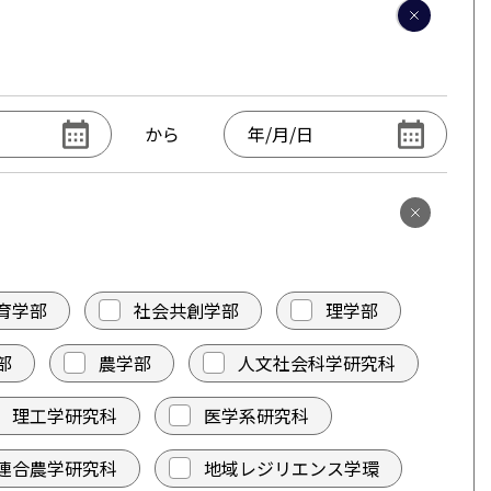
から
育学部
社会共創学部
理学部
部
農学部
人文社会科学研究科
理工学研究科
医学系研究科
連合農学研究科
地域レジリエンス学環