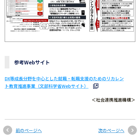
参考Webサイト
DX等成長分野を中心とした就職・転職支援のためのリカレン
ト教育推進事業（文部科学省Webサイト）
＜社会連携推進機構＞
前のページへ
次のページへ