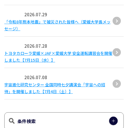
2026.07.29
「令和8年熊本地震」で被災された皆様へ（愛媛大学長メッ
セージ）
2026.07.28
トヨタカローラ愛媛×JAF×愛媛大学 安全運転講習会を開催
しました【7月15日（水）】
2026.07.08
宇宙進化研究センター 全国同時七夕講演会「宇宙への招
待」を開催しました【7月4日（土）】
条件検索