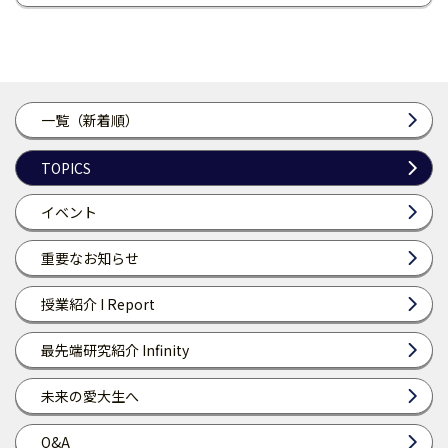
一覧（新着順）
TOPICS
イベント
重要なお知らせ
授業紹介 I Report
最先端研究紹介 Infinity
未来の愛大生へ
Q&A