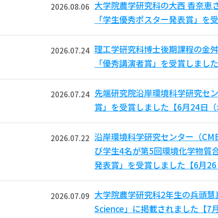
大学院農学研究科の大西 香奈恵
2026.08.06
「学生優秀ポスター発表賞」を受
理工学研究科博士後期課程の金舛
2026.07.24
「優秀講演者賞」を受賞しました
先端研究院沿岸環境科学研究セン
2026.07.24
賞」を受賞しました【6月24日
沿岸環境科学研究センター（CM
2026.07.22
び学生4名が第5回環境化学物質合
発表賞」を受賞しました【6月2
大学院農学研究科2年生の兵頭慧真さ
2026.07.09
Science」に掲載されました【