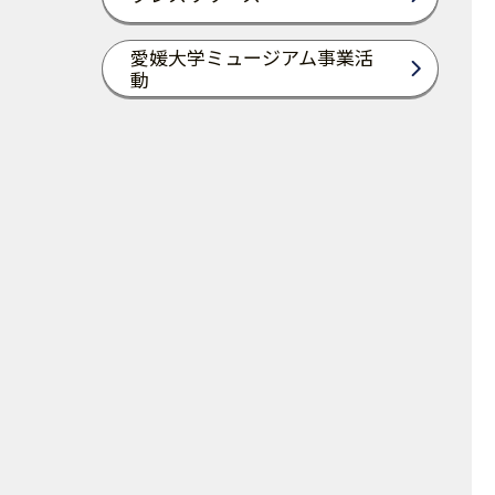
愛媛大学ミュージアム事業活
動