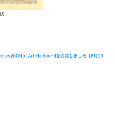
状
es誌のHot Article Awardを受賞しました【6月10