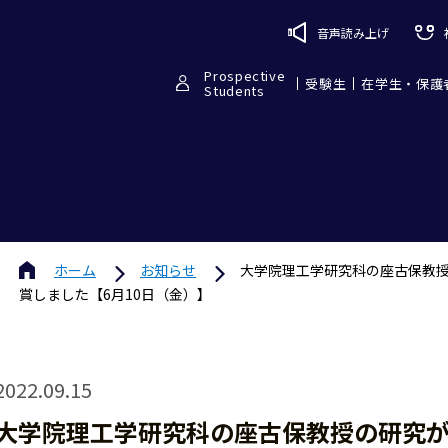
音声読み上げ
Prospective
受験生
在学生・保護
Students
ホーム
お知らせ
大学院理工学研究科の座古保教授の研究が、An
賞しました【6月10日（金）】
2022.09.15
大学院理工学研究科の座古保教授の研究が、Analyt