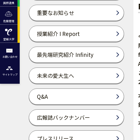
国際連携
重要なお知らせ
危機管理
授業紹介 I Report
愛媛大学
最先端研究紹介 Infinity
お問い合わせ
未来の愛大生へ
サイトマップ
Q&A
広報誌バックナンバー
プレスリリース