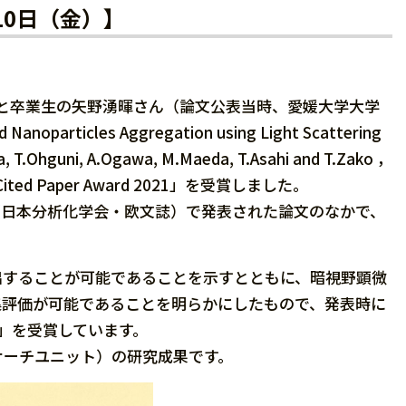
月10日（金）】
授と卒業生の矢野湧暉さん（論文公表当時、愛媛大学大学
ticles Aggregation using Light Scattering
a, T.Ohguni, A.Ogawa, M.Maeda, T.Asahi and T.Zako ，
st Cited Paper Award 2021」を受賞しました。
iences（日本分析化学会・欧文誌）で発表された論文のなかで、
出することが可能であることを示すとともに、暗視野顕微
集評価が可能であることを明らかにしたもので、発表時に
rd」を受賞しています。
サーチユニット）の研究成果です。