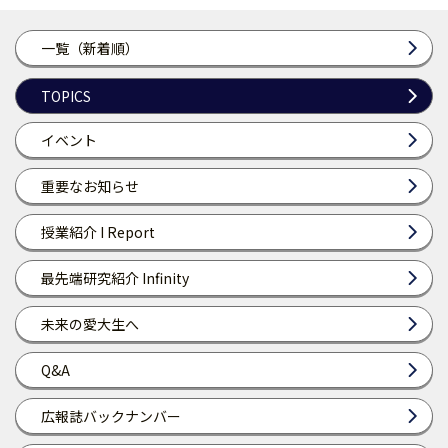
一覧（新着順）
TOPICS
イベント
重要なお知らせ
授業紹介 I Report
最先端研究紹介 Infinity
未来の愛大生へ
Q&A
広報誌バックナンバー