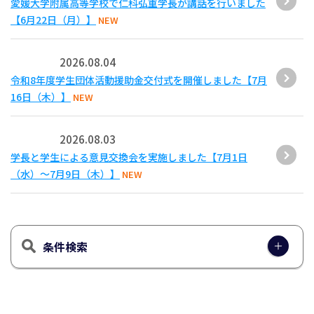
愛媛大学附属高等学校で仁科弘重学長が講話を行いました
【6月22日（月）】
NEW
2026.08.04
令和8年度学生団体活動援助金交付式を開催しました【7月
16日（木）】
NEW
2026.08.03
学長と学生による意見交換会を実施しました【7月1日
（水）～7月9日（木）】
NEW
条件検索