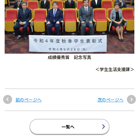
成績優秀賞 記念写真
＜学生生活支援課＞
前のページへ
次のページへ
一覧へ