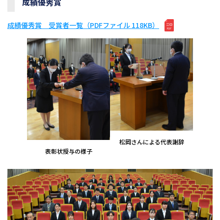
成績優秀賞
成績優秀賞 受賞者一覧（PDFファイル 118KB）
松岡さんによる代表謝辞
表彰状授与の様子