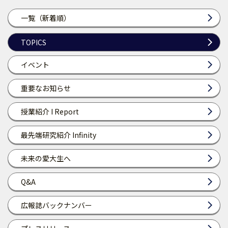
一覧（新着順）
TOPICS
イベント
重要なお知らせ
授業紹介 I Report
最先端研究紹介 Infinity
未来の愛大生へ
Q&A
広報誌バックナンバー