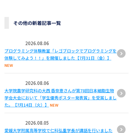
その他の新着記事一覧
2026.08.06
プログラミング体験教室「レゴブロックでプログラミングを
体験してみよう！！」を開催しました【7月31日（金）】
NEW
2026.08.06
大学院農学研究科の大西 香奈恵さんが第78回日本細胞生物
学会大会において「学生優秀ポスター発表賞」を受賞しまし
た。【7月14日（火）】
NEW
2026.08.05
愛媛大学附属高等学校で仁科弘重学長が講話を行いました