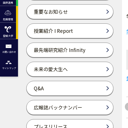
国際連携
重要なお知らせ
危機管理
授業紹介 I Report
愛媛大学
最先端研究紹介 Infinity
お問い合わせ
未来の愛大生へ
サイトマップ
Q&A
広報誌バックナンバー
プレスリリース