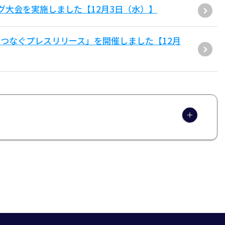
グ大会を実施しました【12月3日（水）】
つなぐプレスリリース」を開催しました【12月