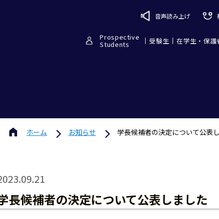
音声読み上げ
Prospective
受験生
在学生・保護
Students
ホーム
お知らせ
学長候補者の決定について公表
2023.09.21
学長候補者の決定について公表しました