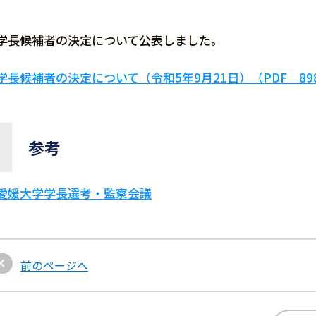
学長候補者の決定について公表しました。
学長候補者の決定について（令和5年9月21日）（PDF 89
参考
愛媛大学学長選考・監察会議
前のページへ