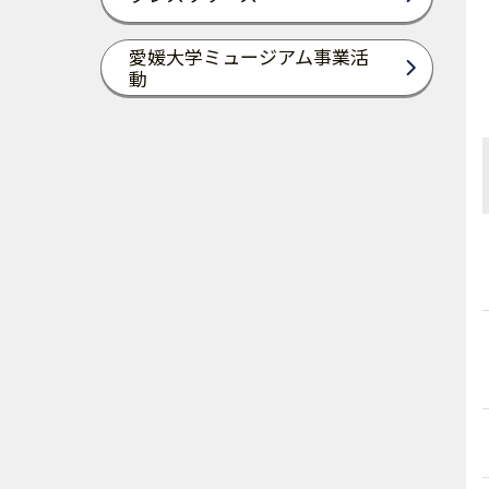
愛媛大学ミュージアム事業活
動