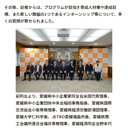
その後、記者からは、プログラムが目指す育成人材像や達成目
標、また新しい取組の1つであるインターンシップ等について、多
くの質問が寄せられました。
前列左より、愛媛県中小企業家同友会米田代表理事、
愛媛県中小企業団体中央会稲垣事務局長、愛媛県国際
交流協会小坂専務理事、愛媛県経済労働部濱田理事、
愛媛大学仁科学長、JETRO愛媛福島所長、愛媛県商
工会議所連合会福井専務理事、愛媛経済同友会野本代