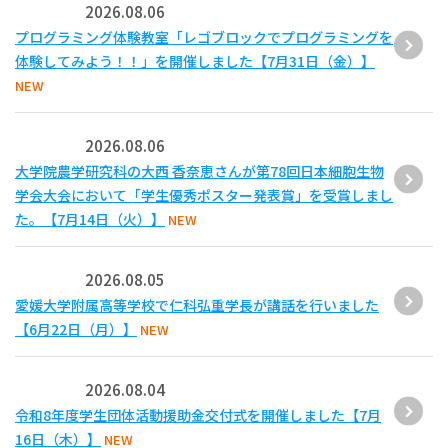
2026.08.06
プログラミング体験教室「レゴブロックでプログラミングを
体験してみよう！！」を開催しました【7月31日（金）】
NEW
2026.08.06
大学院農学研究科の大西 香奈恵さんが第78回日本細胞生物
学会大会において「学生優秀ポスター発表賞」を受賞しまし
た。【7月14日（火）】
NEW
2026.08.05
愛媛大学附属高等学校で仁科弘重学長が講話を行いました
【6月22日（月）】
NEW
2026.08.04
令和8年度学生団体活動援助金交付式を開催しました【7月
16日（木）】
NEW