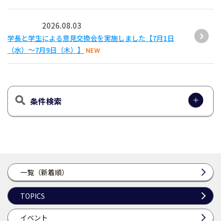
2026.08.03
学長と学生による意見交換会を実施しました【7月1日
（水）～7月9日（木）】
NEW
条件検索
一覧（新着順）
TOPICS
イベント