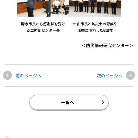
野志市長から感謝状を受け
松山市長と防災士の育成や
る二神副センター長
活動に協力した6団体
＜防災情報研究センター＞
前のページへ
次のページへ
一覧へ