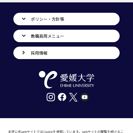
ポリシー・方針等
教職員用メニュー
採用情報
〒790-8577愛媛県松山市道後樋又10番13号
tel. 089-927-9000
本学公式webサイトではCookieを使用しています。webサイトの閲覧を続けるこ