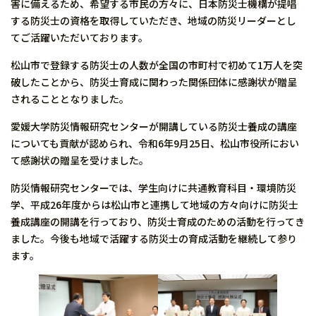
害に備えるため、希望する市民の方々に、日本防災士機構が提唱
する防災士の資格を取得していただき、地域の防災リーダーとし
てご活躍いただいております。
松山市で登録する防災士の人数が全国の市町村で初めて1万人を突
破したことから、防災士育成に関わった関係団体に感謝状が贈呈
されることとなりました。
愛媛大学防災情報研究センターが開講している防災士養成の講座
についても貢献が認められ、令和6年9月25日、松山市役所におい
て感謝状の贈呈を受けました。
防災情報研究センターでは、学生向けに共通教育科目・環境防災
学、平成26年度からは松山市と連携して地域の方々向けに防災士
養成講座の開講を行っており、防災士育成のための活動を行ってき
ました。今後も地域で活躍する防災士の育成活動を継続して参り
ます。