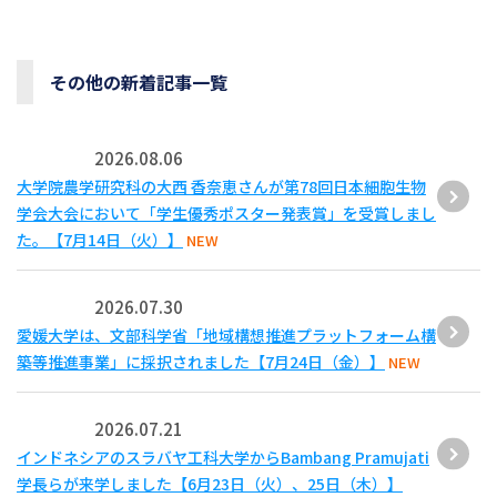
その他の新着記事一覧
2026.08.06
大学院農学研究科の大西 香奈恵さんが第78回日本細胞生物
学会大会において「学生優秀ポスター発表賞」を受賞しまし
た。【7月14日（火）】
NEW
2026.07.30
愛媛大学は、文部科学省「地域構想推進プラットフォーム構
築等推進事業」に採択されました【7月24日（金）】
NEW
2026.07.21
インドネシアのスラバヤ工科大学からBambang Pramujati
学長らが来学しました【6月23日（火）、25日（木）】