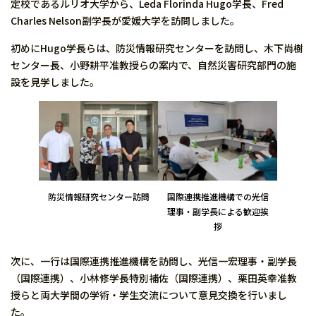
定校であるルリオ大学から、Leda Florinda Hugo学長、Fred
Charles Nelson副学長が愛媛大学を訪問しました。
初めにHugo学長らは、防災情報研究センターを訪問し、木下尚樹
センター長、小野耕平准教授らの案内で、自然災害研究部門の施
設を見学しました。
防災情報研究センター訪問
国際連携推進機構での光信
理事・副学長による歓迎挨
拶
次に、一行は国際連携推進機構を訪問し、光信一宏理事・副学長
（国際連携）、小林修学長特別補佐（国際連携）、栗田英幸准教
授らと両大学間の学術・学生交流について意見交換を行いまし
た。