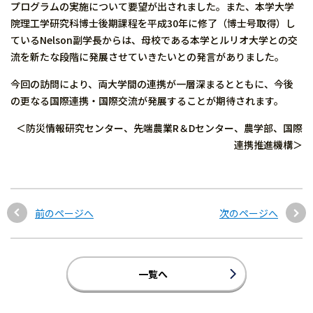
プログラムの実施について要望が出されました。また、本学大学
院理工学研究科博士後期課程を平成30年に修了（博士号取得）し
ているNelson副学長からは、母校である本学とルリオ大学との交
流を新たな段階に発展させていきたいとの発言がありました。
今回の訪問により、両大学間の連携が一層深まるとともに、今後
の更なる国際連携・国際交流が発展することが期待されます。
＜防災情報研究センター、先端農業R＆Dセンター、農学部、国際
連携推進機構＞
前のページへ
次のページへ
一覧へ