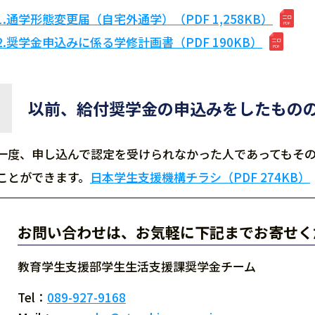
1.通学形態変更届（自宅外通学）（PDF 1,258KB）
2.奨学金申込みに係る学修計画書（PDF 190KB）
以前、給付奨学金の申込みをしたもの
一度、申し込んで認定を受けられなかった人であってもそ
ことができます。
日本学生支援機構チラシ（PDF 274KB）
お問い合わせは、お気軽に下記までお寄せく
教育学生支援部学生生活支援課奨学金チーム
Tel：
089-927-9168