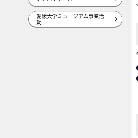
愛媛大学ミュージアム事業活
動