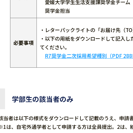
愛媛大学学生生活支援課奨学金チーム
奨学金担当
・レターパックライトの「お届け先（T
・以下の用紙をダウンロードして記入し
必要事項
てください。
R7奨学金二次採用希望種別（PDF 288
学部生の該当者のみ
該当者は以下の様式をダウンロードして記載のうえ、申請
※1は、自宅外通学者として申請する方は全員提出。2は、