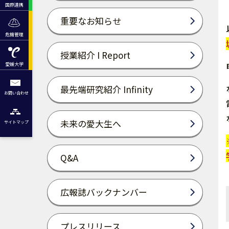
国際連携
重要なお知らせ
危機管理
授業紹介 I Report
愛媛大学
最先端研究紹介 Infinity
お問い合わせ
未来の愛大生へ
サイトマップ
Q&A
広報誌バックナンバー
プレスリリース