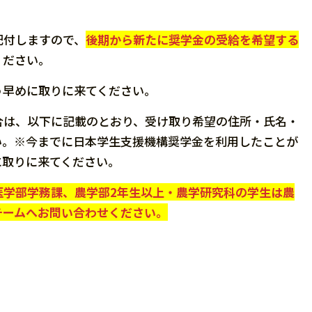
配付しますので、
後期から新たに奨学金の受給を希望する
ください。
う早めに取りに来てください。
合は、以下に記載のとおり、受け取り希望の住所・氏名・
い。※今までに日本学生支援機構奨学金を利用したことが
に取りに来てください。
医学部学務課、農学部2年生以上・農学研究科の学生は農
チームへお問い合わせください。