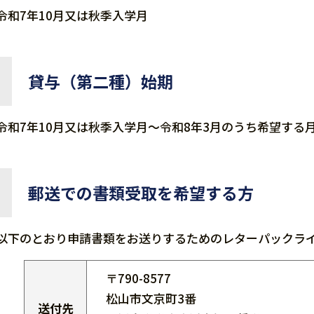
令和7年10月又は秋季入学月
貸与（第二種）始期
令和7年10月又は秋季入学月～令和8年3月のうち希望する
郵送での書類受取を希望する方
以下のとおり申請書類をお送りするためのレターパックラ
〒790-8577
松山市文京町3番
送付先