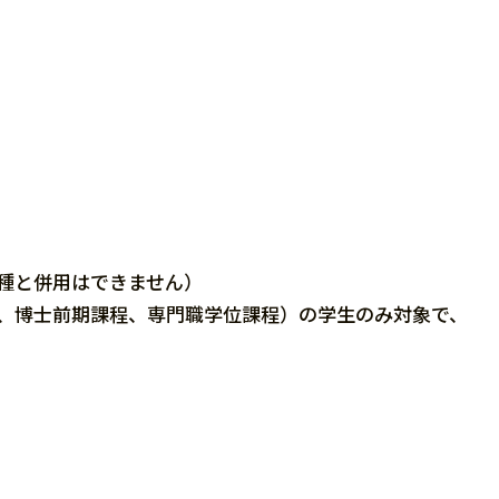
ます。
種と併用はできません）
、博士前期課程、専門職学位課程）の学生のみ対象で、