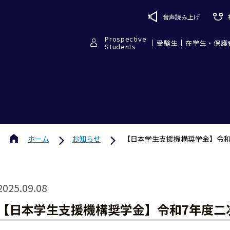
音声読み上げ
Prospective
受験生
在学生・保護
Students
ホーム
お知らせ
【日本学生支援機構奨学金】令和
2025.09.08
【日本学生支援機構奨学金】令和7年度二