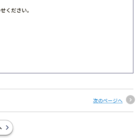
わせください。
次のページへ
へ