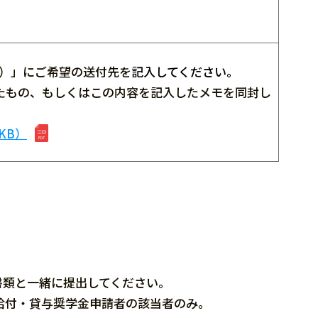
O）」にご希望の送付先を
記入してください。
たもの、もしくはこの内容を記入したメモを同封し
KB）
書類と一緒に提出してください。
給付・貸与奨学金申請者の該当者のみ。