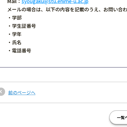
Mail：
syougaku@stu.ehime-u.ac.jp
メールの場合は、以下の内容を記載のうえ、お問い合
・学部
・学生証番号
・学年
・氏名
・電話番号
前のページへ
一覧