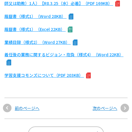
師又は助教）1人）【R8.3.25（水）必着】（PDF 169KB）
履歴書（様式1）（Word 28KB）
履歴書（様式1）（Excel 22KB）
業績目録（様式2）（Word 27KB）
着任後の業務に関するビジョン・抱負（様式4）（Word 22KB）
学習支援コモンズについて（PDF 203KB）
前のページへ
次のページへ