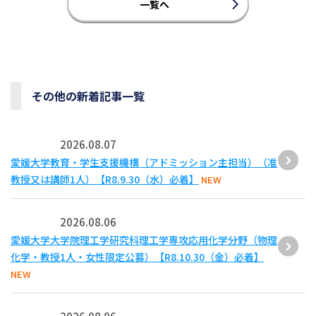
一覧へ
その他の新着記事一覧
2026.08.07
愛媛大学教育・学生支援機構（アドミッション主担当）（准
教授又は講師1人）【R8.9.30（水）必着】
NEW
2026.08.06
愛媛大学大学院理工学研究科理工学専攻応用化学分野（物理
化学・教授1人・女性限定公募）【R8.10.30（金）必着】
NEW