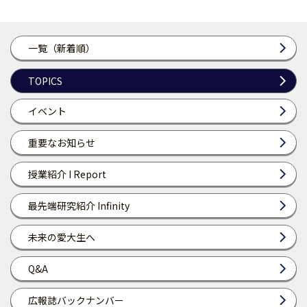
一覧（新着順）
TOPICS
イベント
重要なお知らせ
授業紹介 I Report
最先端研究紹介 Infinity
未来の愛大生へ
Q&A
広報誌バックナンバー