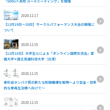
「SDGs×高校 ユースミーティング」を開催
2020.12.17
【12月19日～20日】サークルパフォーマンス大会の開催に
ついて
2020.12.15
【12月23日】大学生らによる「オンライン国際交流会」愛
媛大学✕国立高雄科技大学（台湾）
2020.12.15
骨形成タンパク質の新たな制御機構を解明～より安全・効率
的な骨再生治療へ向けて～
2020.12.15