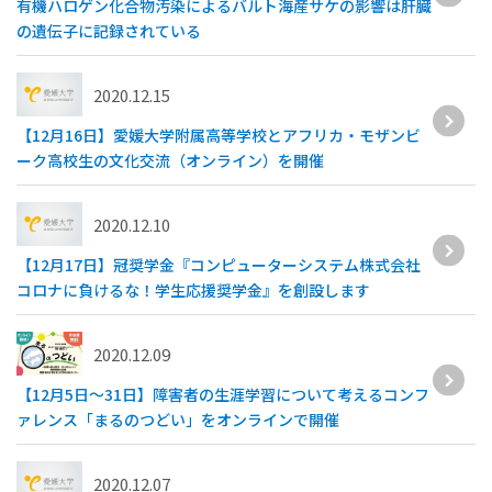
有機ハロゲン化合物汚染によるバルト海産サケの影響は肝臓
の遺伝子に記録されている
2020.12.15
【12月16日】愛媛大学附属高等学校とアフリカ・モザンビ
ーク高校生の文化交流（オンライン）を開催
2020.12.10
【12月17日】冠奨学金『コンピューターシステム株式会社
コロナに負けるな！学生応援奨学金』を創設します
2020.12.09
【12月5日～31日】障害者の生涯学習について考えるコンフ
ァレンス「まるのつどい」をオンラインで開催
2020.12.07