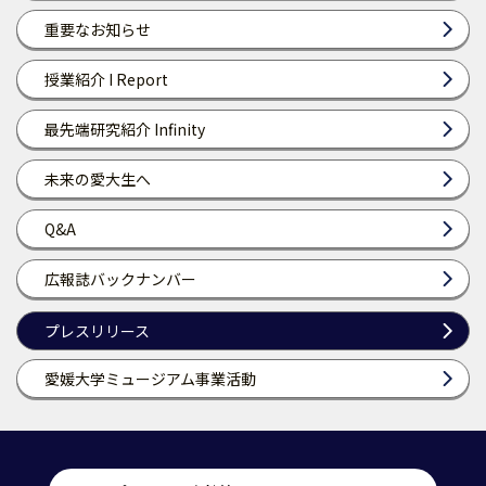
重要なお知らせ
授業紹介 I Report
最先端研究紹介 Infinity
未来の愛大生へ
Q&A
広報誌バックナンバー
プレスリリース
愛媛大学ミュージアム事業活動