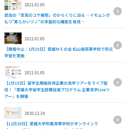
2021.01.05
昆虫の「至高のコケ擬態」のからくりに迫る —イモムシが
もつ”柔らかいツノ”の多面的な機能を発見—
2021.01.05
【開催中止：1月15日】愛媛ＭＥの会 松山南高等学校で防災
学習を実施
2021.01.05
【1月15日】留学生積極採用企業の見学ツアーをライブ配
信！「愛媛大学留学生就職促進プログラム 企業見学Liveツ
アー」を開催
2020.12.24
【12月25日】愛媛大学附属高等学校がオンラインで