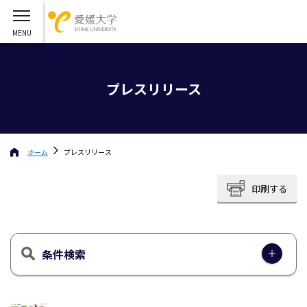
プレスリリース
ホーム
プレスリリース
印刷する
条件検索