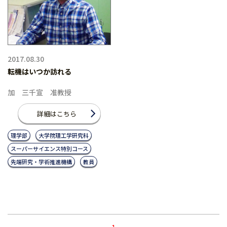
2017.08.30
転機はいつか訪れる
加 三千宣 准教授
詳細はこちら
理学部
大学院理工学研究科
スーパーサイエンス特別コース
先端研究・学術推進機構
教員