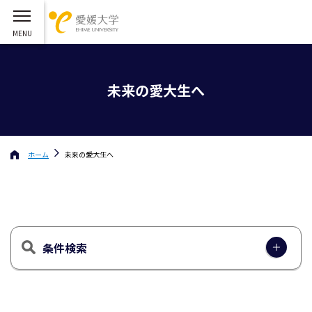
未来の愛大生へ
ホーム
未来の愛大生へ
条件検索