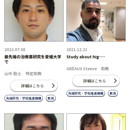
2022.07.08
2021.12.21
最先端の治療薬研究を愛媛大学
Study about hig･･･
で
GRÉAUX Steeve 助教
山中 聡士 特定助教
詳細はこちら
詳細はこちら
先端研究・学術推進機構
教員
先端研究・学術推進機構
教員