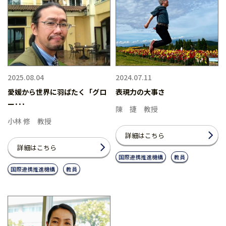
2025.08.04
2024.07.11
愛媛から世界に羽ばたく「グロ
表現力の大事さ
ー･･･
陳 捷 教授
小林 修 教授
詳細はこちら
詳細はこちら
国際連携推進機構
教員
国際連携推進機構
教員