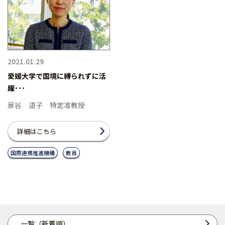
2021.01.29
愛媛大学で国境に縛られずに活
躍･･･
泉谷 道子 特定准教授
詳細はこちら
国際連携推進機構
教員
一覧（新着順）