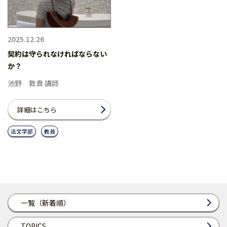
2025.12.26
契約は守られなければならない
か？
池野 敦貴 講師
詳細はこちら
法文学部
教員
一覧（新着順）
TOPICS