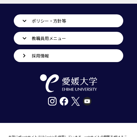
ポリシー・方針等
教職員用メニュー
採用情報
〒790-8577愛媛県松山市道後樋又10番13号
tel. 089-927-9000
本学公式webサイトではCookieを使用しています。webサイトの閲覧を続けるこ