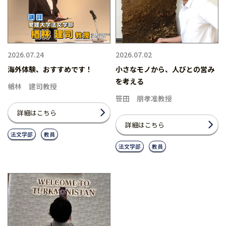
2026.07.24
2026.07.02
海外体験、おすすめです！
小さなモノから、人びとの営み
を考える
楢林 建司教授
笹田 朋孝准教授
詳細はこちら
詳細はこちら
法文学部
教員
法文学部
教員