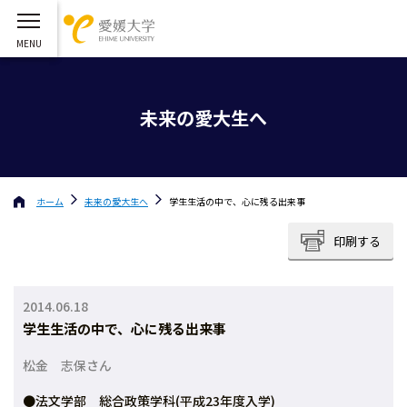
未来の愛大生へ
ホーム
未来の愛大生へ
学生生活の中で、心に残る出来事
印刷する
2014.06.18
学生生活の中で、心に残る出来事
松金 志保さん
●法文学部 総合政策学科(平成23年度入学)