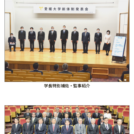
学長特別補佐・監事紹介