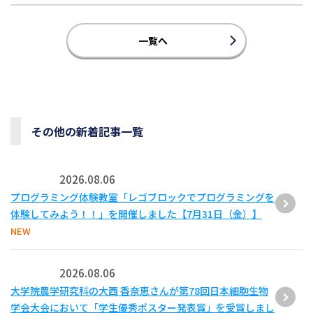
一覧へ
その他の新着記事一覧
2026.08.06
プログラミング体験教室「レゴブロックでプログラミングを
体験してみよう！！」を開催しました【7月31日（金）】
NEW
2026.08.06
大学院農学研究科の大西 香奈恵さんが第78回日本細胞生物
学会大会において「学生優秀ポスター発表賞」を受賞しまし