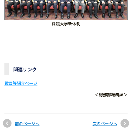
愛媛大学新体制
関連リンク
役員等紹介ページ
＜総務部総務課＞
前のページへ
次のページへ