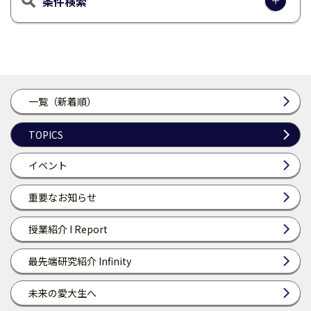
条件検索
一覧（新着順）
TOPICS
イベント
重要なお知らせ
授業紹介 I Report
最先端研究紹介 Infinity
未来の愛大生へ