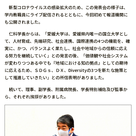
新型コロナウイルスの感染拡大のため、この発表会の様子は、
学内教職員にライブ配信されるとともに、今回初めて報道機関に
も公開されました。
仁科学長からは、「愛媛大学は、愛媛県内唯一の国立大学とし
て、人材育成、先端研究、社会連携、国際連携の4つの機能を、確
実に、かつ、バランスよく果たし、社会や地域からの信頼に応え
る努力を継続していく」との発言の後、「価値観や社会システム
が変わりつつある中でも『地域における知の拠点』としての期待
に応えるため、ＳＤＧｓ、ＤＸ、Diversityの3つを新たな施策と
して推進していきたい」との所信表明がありました。
続いて、理事、副学長、附属病院長、学長特別補佐及び監事か
ら、それぞれ挨拶がありました。