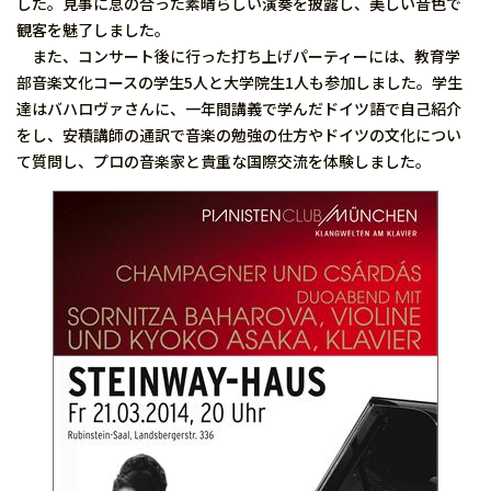
した。見事に息の合った素晴らしい演奏を披露し、美しい音色で
観客を魅了しました。
また、コンサート後に行った打ち上げパーティーには、教育学
部音楽文化コースの学生5人と大学院生1人も参加しました。学生
達はバハロヴァさんに、一年間講義で学んだドイツ語で自己紹介
をし、安積講師の通訳で音楽の勉強の仕方やドイツの文化につい
て質問し、プロの音楽家と貴重な国際交流を体験しました。