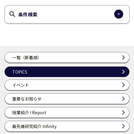
条件検索
一覧（新着順）
TOPICS
イベント
重要なお知らせ
授業紹介 I Report
最先端研究紹介 Infinity