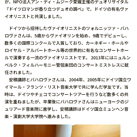
が、NPO法人アン・ディ・ムジーク愛媛主催のデュオリサイタル
『ドイツロマンが香り立つデュオの調べ』で、ドイツの有名ヴァ
イオリニストと共演しました。
ドイツから招待したヴァイオリニストのツォルニッツァ・バハ
ロヴァさんは、5歳からヴァイオリンを始め、9歳でデビューし、
数多くの国際コンクールで入賞しており、カーネギー・ホールや
ロイヤル・アルバートホール等の世界的に有名なコンサートホー
ルで演奏する一流のヴァイオリニストです。 2013年にはニュルン
ベルク・フィルハーモニー管弦楽団のコンサートミストレスに就
任されました。
安積講師とバハロヴァさんは、2004年、2005年にドイツ国立ワ
イマール・フランツ・リスト音楽大学で共に学んだ学友です。当
時は、ドイツやチェコでコンサートツアーを行うなど数多くの共
演を重ねましたが、卒業後にバハロヴァさんはニューヨークのジ
ュリアード音楽院に進学し、安積講師はドイツ国立ミュンヘン音
楽・演劇大学大学院へ進みました。