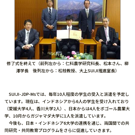
修了式を終えて（前列左から：仁科農学研究科長、松本さん、柳
澤学長 後列左から：松枝教授、大上SUIJI推進室長）
SUIJI-JDP-Msでは、毎年10人程度の学生の受入と派遣を予定し
ています。現在は、インドネシアから6人の学生を受け入れており
（愛媛大学4人、香川大学2人）、日本からは4人をボゴール農業大
学、10月からガジャマダ大学に1人を派遣しています。
今後も、日本・インドネシア6大学の連携を通じ、両国間での共
同研究・共同教育プログラムをさらに促進していきます。