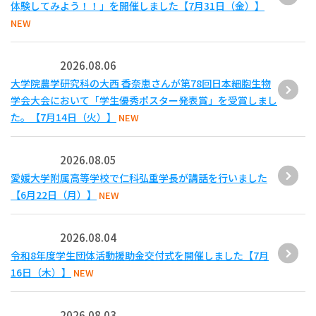
体験してみよう！！」を開催しました【7月31日（金）】
NEW
2026.08.06
大学院農学研究科の大西 香奈恵さんが第78回日本細胞生物
学会大会において「学生優秀ポスター発表賞」を受賞しまし
た。【7月14日（火）】
NEW
2026.08.05
愛媛大学附属高等学校で仁科弘重学長が講話を行いました
【6月22日（月）】
NEW
2026.08.04
令和8年度学生団体活動援助金交付式を開催しました【7月
16日（木）】
NEW
2026.08.03