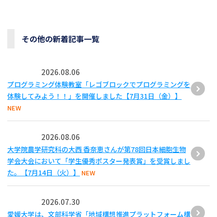
その他の新着記事一覧
2026.08.06
プログラミング体験教室「レゴブロックでプログラミングを
体験してみよう！！」を開催しました【7月31日（金）】
NEW
2026.08.06
大学院農学研究科の大西 香奈恵さんが第78回日本細胞生物
学会大会において「学生優秀ポスター発表賞」を受賞しまし
た。【7月14日（火）】
NEW
2026.07.30
愛媛大学は、文部科学省「地域構想推進プラットフォーム構