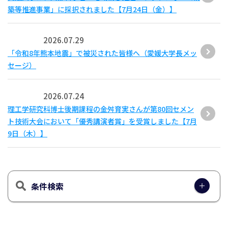
築等推進事業」に採択されました【7月24日（金）】
2026.07.29
「令和8年熊本地震」で被災された皆様へ（愛媛大学長メッ
セージ）
2026.07.24
理工学研究科博士後期課程の金舛育実さんが第80回セメン
ト技術大会において「優秀講演者賞」を受賞しました【7月
9日（木）】
条件検索