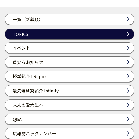
一覧（新着順）
TOPICS
イベント
重要なお知らせ
授業紹介 I Report
最先端研究紹介 Infinity
未来の愛大生へ
Q&A
広報誌バックナンバー