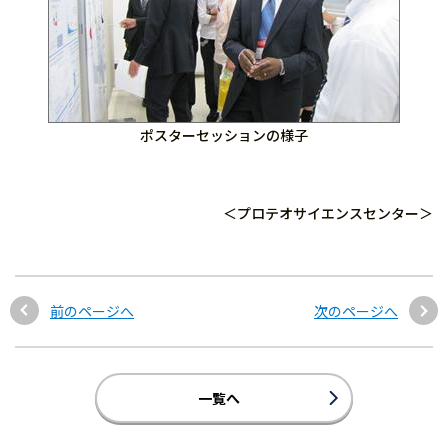
ポスターセッションの様子
＜プロテオサイエンスセンター＞
前のページへ
次のページへ
一覧へ