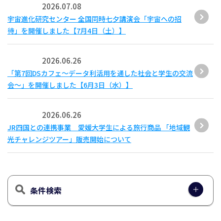
2026.07.08
宇宙進化研究センター 全国同時七夕講演会「宇宙への招
待」を開催しました【7月4日（土）】
2026.06.26
「第7回DSカフェ〜データ利活用を通した社会と学生の交流
会〜」を開催しました【6月3日（水）】
2026.06.26
JR四国との連携事業 愛媛大学生による旅行商品 「地域観
光チャレンジツアー」販売開始について
条件検索