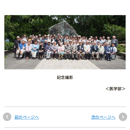
記念撮影
＜医学部＞
前のページへ
次のページへ