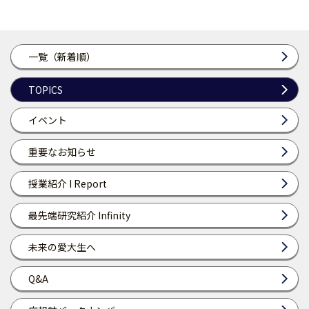
一覧（新着順）
TOPICS
イベント
重要なお知らせ
授業紹介 I Report
最先端研究紹介 Infinity
未来の愛大生へ
Q&A