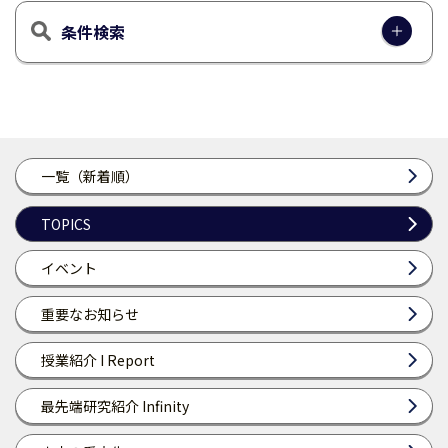
条件検索
一覧（新着順）
TOPICS
イベント
重要なお知らせ
授業紹介 I Report
最先端研究紹介 Infinity