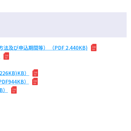
及び申込期間等） （PDF 2,440KB)
）
26KB)KB）
DF944KB）
B）