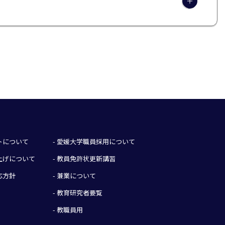
イトについて
- 愛媛大学職員採用について
み上げについて
- 教員免許状更新講習
応方針
- 兼業について
- 教育研究者要覧
- 教職員用