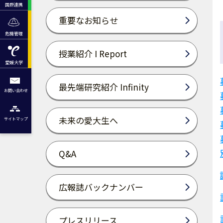
国際連携
重要なお知らせ
危機管理
授業紹介 I Report
愛媛大学
最先端研究紹介 Infinity
お問い合わせ
未来の愛大生へ
サイトマップ
Q&A
広報誌バックナンバー
プレスリリース