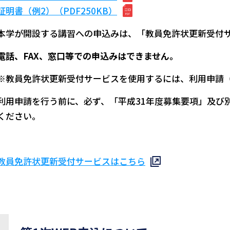
証明書（例2）（PDF250KB）
本学が開設する講習への申込みは、「教員免許状更新受付
電話、FAX、窓口等での申込みはできません。
※教員免許状更新受付サービスを使用するには、利用申請（
利用申請を行う前に、必ず、「平成31年度募集要項」及び
ください。
教員免許状更新受付サービスはこちら