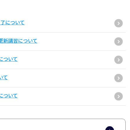
終了について
更新講習について
について
いて
について