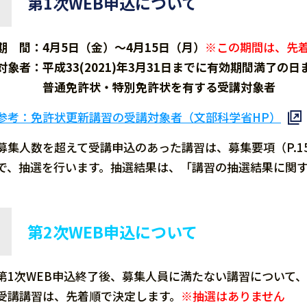
第1次WEB申込について
期 間：4月5日（金）～4月15日（月）
※この期間は、先
対象者：平成33(2021)年3月31日までに有効期間満了の
普通免許状・特別免許状を有する受講対象者
参考：免許状更新講習の受講対象者（文部科学省HP）
募集人数を超えて受講申込のあった講習は、募集要項（P.1
で、抽選を行います。抽選結果は、「講習の抽選結果に関す
第2次WEB申込について
第1次WEB申込終了後、募集人員に満たない講習について、
受講講習は、先着順で決定します。
※抽選はありません