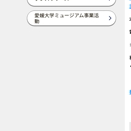
愛媛大学ミュージアム事業活
動