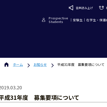
音声読み上げ
Prospective
受験生
在学生・保護
Students
ホーム
お知らせ
平成31年度 募集要項について
2019.03.20
平成31年度 募集要項について