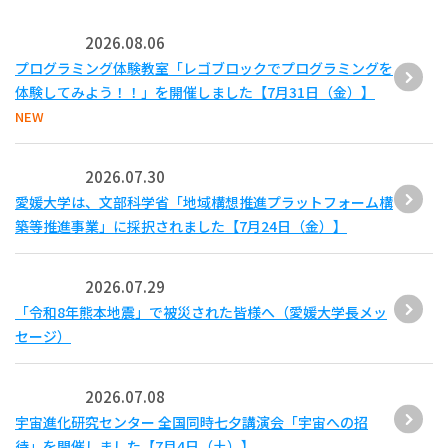
2026.08.06
プログラミング体験教室「レゴブロックでプログラミングを
体験してみよう！！」を開催しました【7月31日（金）】
NEW
2026.07.30
愛媛大学は、文部科学省「地域構想推進プラットフォーム構
築等推進事業」に採択されました【7月24日（金）】
2026.07.29
「令和8年熊本地震」で被災された皆様へ（愛媛大学長メッ
セージ）
2026.07.08
宇宙進化研究センター 全国同時七夕講演会「宇宙への招
待」を開催しました【7月4日（土）】