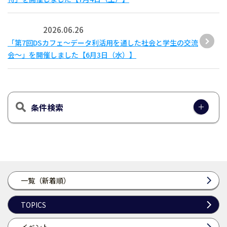
2026.06.26
「第7回DSカフェ〜データ利活用を通した社会と学生の交流
会〜」を開催しました【6月3日（水）】
条件検索
一覧（新着順）
TOPICS