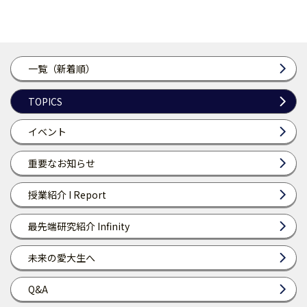
一覧（新着順）
TOPICS
イベント
重要なお知らせ
授業紹介 I Report
最先端研究紹介 Infinity
未来の愛大生へ
Q&A