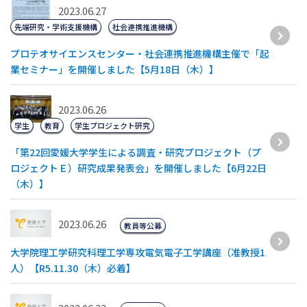
2023.06.27
先端研究・学術支援機構
社会連携推進機構
プロテオサイエンスセンター・社会連携推進機構主催で「起
業セミナー」を開催しました【5月18日（木）】
2023.06.26
学生
教育
学生プロジェクト研究
「第22回愛媛⼤学学⽣による調査・研究プロジェクト（プ
ロジェクトＥ）研究成果発表会」を開催しました【6⽉22⽇
（⽊）】
2023.06.26
教員等公募
大学院理工学研究科理工学専攻電気電子工学講座（准教授1
人）【R5.11.30（木）必着】