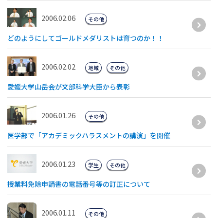
2006.02.06
その他
どのようにしてゴールドメダリストは育つのか！！
2006.02.02
地域
その他
愛媛大学山岳会が文部科学大臣から表彰
2006.01.26
その他
医学部で「アカデミックハラスメントの講演」を開催
2006.01.23
学生
その他
授業料免除申請書の電話番号等の訂正について
2006.01.11
その他