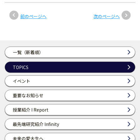
前のページへ
次のページへ
一覧（新着順）
TOPICS
イベント
重要なお知らせ
授業紹介 I Report
最先端研究紹介 Infinity
未来の愛大生へ