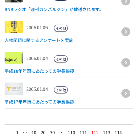
RNBラジオ「週刊ガンバルジン」が放送されます。
2006.01.06
その他
人権問題に関するアンケートを実施
2006.01.04
その他
平成18年年頭にあたっての学長挨拶
2005.01.04
その他
平成17年年頭にあたっての学長挨拶
1
…
10
20
30
…
110
111
112
113
114